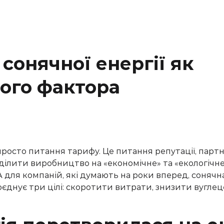
сонячної енергії як
ного фактора
 просто питання тарифу. Це питання репутації, пар
 ділити виробництво на «економічне» та «екологічне»
 для компаній, які думають на роки вперед, сонячна
єднує три цілі: скоротити витрати, знизити вуглец