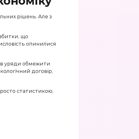
кономіку
льних рішень. Але з
 збитки, що
мисловість опинилися
зав уряди обмежити
кологічний договір,
просто статистикою,