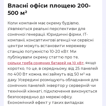
Власні офіси площею 200-
500 м²
Коли компанія має окрему будівлю,
з'являються реальні перспективи для
сонячної генерації. Юридичні фірми, IT-
компанії, консалтингові агенції чи сервісні
центри можуть встановити мережеву
станцію потужністю 10-20 кВт. Ми
публікували окрему статтю про те,
, якщо
скільки треба сонячних батарей на 10 кВт
коротко, то це, в середньому, від 25 панелей
по 400 Вт кожна, які займуть від 50 м² на
даху. Усередині розміщують обладнання для
сонячних панелей: інвертор у серверній чи
технічній кімнаті, підключення виконується
безпосередньо до мережі офісу.
Економічний ефект у таких випадках