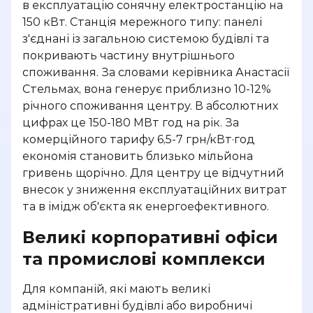
в експлуатацію сонячну електростанцію на
150 кВт. Станція мережного типу: панелі
з'єднані із загальною системою будівлі та
покривають частину внутрішнього
споживання. За словами керівника Анастасії
Стельмах, вона генерує приблизно 10-12%
річного споживання центру. В абсолютних
цифрах це 150-180 МВт год на рік. За
комерційного тарифу 6,5-7 грн/кВт·год
економія становить близько мільйона
гривень щорічно. Для центру це відчутний
внесок у зниження експлуатаційних витрат
та в імідж об'єкта як енергоефективного.
Великі корпоративні офіси
та промислові комплекси
Для компаній, які мають великі
адміністративні будівлі або виробничі