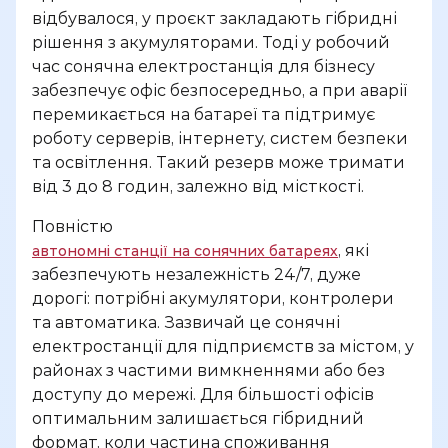
відбувалося, у проєкт закладають гібридні
рішення з акумуляторами. Тоді у робочий
час сонячна електростанція для бізнесу
забезпечує офіс безпосередньо, а при аварії
перемикається на батареї та підтримує
роботу серверів, інтернету, систем безпеки
та освітлення. Такий резерв може тримати
від 3 до 8 годин, залежно від місткості.
Повністю
, які
автономні станції на сонячних батареях
забезпечують незалежність 24/7, дуже
дорогі: потрібні акумулятори, контролери
та автоматика. Зазвичай це сонячні
електростанції для підприємств за містом, у
районах з частими вимкненнями або без
доступу до мережі. Для більшості офісів
оптимальним залишається гібридний
формат, коли частина споживання