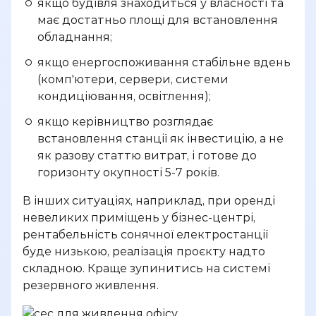
якщо будівля знаходиться у власності та
має достатньо площі для встановлення
обладнання;
якщо енергоспоживання стабільне вдень
(комп'ютери, сервери, системи
кондиціювання, освітлення);
якщо керівництво розглядає
встановлення станції як інвестицію, а не
як разову статтю витрат, і готове до
горизонту окупності 5-7 років.
В інших ситуаціях, наприклад, при оренді
невеликих приміщень у бізнес-центрі,
рентабельність сонячної електростанції
буде низькою, реалізація проєкту надто
складною. Краще зупинитись на системі
резервного живлення.