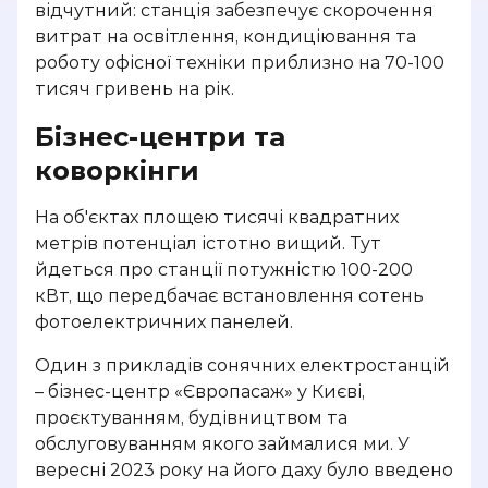
відчутний: станція забезпечує скорочення
витрат на освітлення, кондиціювання та
роботу офісної техніки приблизно на 70-100
тисяч гривень на рік.
Бізнес-центри та
коворкінги
На об'єктах площею тисячі квадратних
метрів потенціал істотно вищий. Тут
йдеться про станції потужністю 100-200
кВт, що передбачає встановлення сотень
фотоелектричних панелей.
Один з прикладів сонячних електростанцій
– бізнес-центр «Європасаж» у Києві,
проєктуванням, будівництвом та
обслуговуванням якого займалися ми. У
вересні 2023 року на його даху було введено