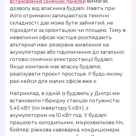
вимагає
встановлення сонячних панелей
дозволу від власника будівлі. Навіть при
його отриманні залишаються технічні
складності: дах може бути зайнятий, не
підходити за орієнтацією чи площею. Тому в
невеликих офісах частіше розглядають
альтернативи: резервне живлення на
акумуляторах або підключення до загальної
готової сонячної електростанції будівлі.
Якщо компанія має власну будівлю,
реалізувати проєкт простіше. У будь-якому
разі кейси для малих офісів вже є.
Наприклад, в одній із будівель у Дніпрі ми
встановили гібридну станцію потужністю
5,45 кВт (по інвертору 5 кВт), з
акумулятором на 10 кВт·год. У будівлі
працюють холодильник, мікрохвильова піч,
бойлер, ріжкова кавоварка, кондиціонери,