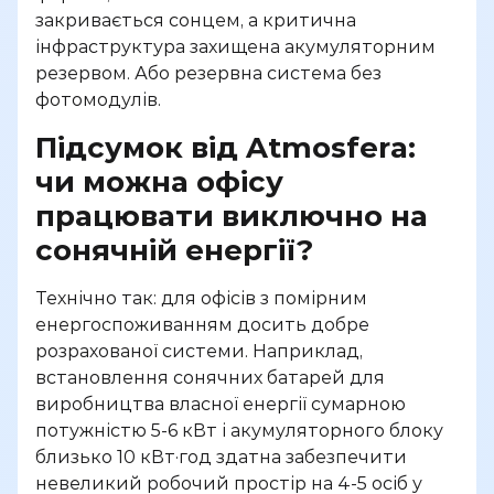
закривається сонцем, а критична
інфраструктура захищена акумуляторним
резервом. Або резервна система без
фотомодулів.
Підсумок від Atmosfera:
чи можна офісу
працювати виключно на
сонячній енергії?
Технічно так: для офісів з помірним
енергоспоживанням досить добре
розрахованої системи. Наприклад,
встановлення сонячних батарей для
виробництва власної енергії сумарною
потужністю 5-6 кВт і акумуляторного блоку
близько 10 кВт·год здатна забезпечити
невеликий робочий простір на 4-5 осіб у