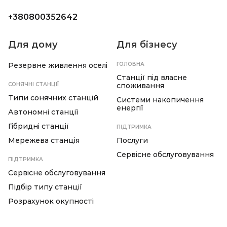
+380800352642
Для дому
Для бізнесу
Резервне живлення оселі
ГОЛОВНА
Станції під власне
СОНЯЧНІ СТАНЦІЇ
споживання
Типи сонячних станцій
Системи накопичення
енергії
Автономні станції
Гібридні станції
ПІДТРИМКА
Мережева станція
Послуги
Сервісне обслуговування
ПІДТРИМКА
Сервісне обслуговування
Підбір типу станції
Розрахунок окупності