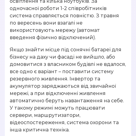
освітлення та кілька ноутбуків. За
одночасної роботи 1-2 співробітників
система справляється повністю. З травня
по вересень вони взагалі не
використовують мережу (автомат
введення фізично відключений).
Якщо знайти місце під сонячні батареї для
бізнесу на даху чи фасаді не вийшло, або
домовитися з власником будівлі не вдалося,
все одно є варіант – поставити систему
резервного живлення. Інвертор та
акумулятор заряджаються від звичайної
мережі, а при відключенні живлення
автоматично беруть навантаження на себе.
У такому режимі можуть працювати
сервери, маршрутизатори,
відеоспостереження, система охорони та
інша критична техніка.