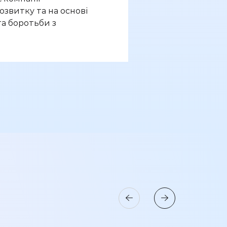
озвитку та на основі
та боротьби з