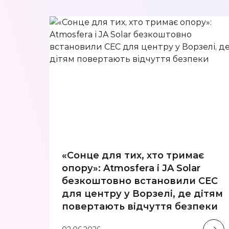
«Сонце для тих, хто тримає
опору»: Atmosfera і JA Solar
безкоштовно встановили СЕС
для центру у Ворзелі, де дітям
повертають відчуття безпеки