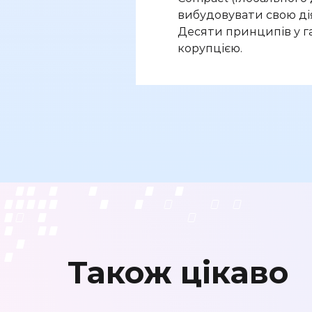
вибудовувати свою дія
Десяти принципів у га
корупцією.
Також цікаво