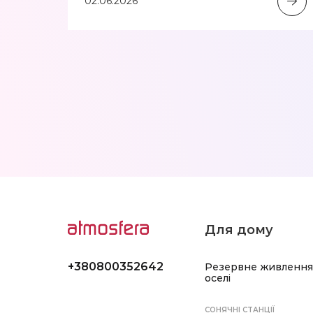
02.06.2026
Для дому
+380800352642
Резервне живлення
оселі
СОНЯЧНІ СТАНЦІЇ