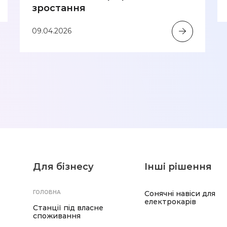
зростання
09.04.2026
Для бізнесу
Інші рішення
ГОЛОВНА
Сонячні навіси для
електрокарів
Станції під власне
споживання