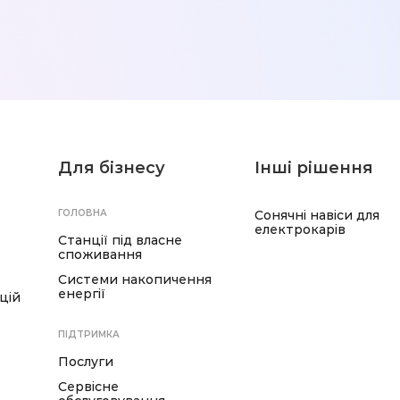
Для бізнесу
Інші рішення
ГОЛОВНА
Сонячні навіси для
електрокарів
Станції під власне
споживання
Системи накопичення
енергії
цій
ПІДТРИМКА
Послуги
Сервісне