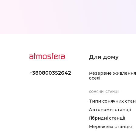
Для дому
+380800352642
Резервне живлення
оселі
СОНЯЧНІ СТАНЦІЇ
Типи сонячних стан
Автономні станції
Гібридні станції
Мережева станція