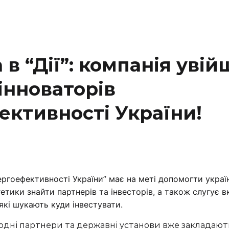
 в “Дії”: компанія увій
інноваторів
ективності України!
ргоефективності України” має на меті допомогти украї
етики знайти партнерів та інвесторів, а також слугує 
які шукають куди інвестувати.
родні партнери та державні установи вже закладают