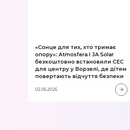
«Сонце для тих, хто тримає
опору»: Atmosfera і JA Solar
безкоштовно встановили СЕС
для центру у Ворзелі, де дітям
повертають відчуття безпеки
02.06.2026