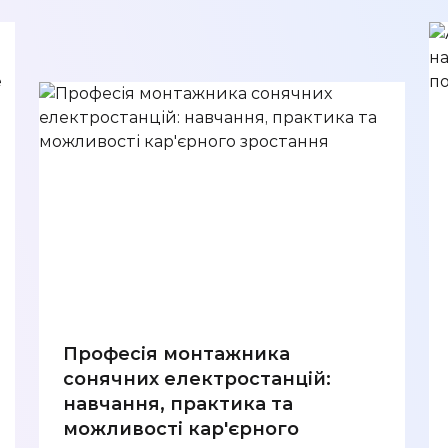
Професія монтажника
сонячних електростанцій:
навчання, практика та
можливості кар'єрного