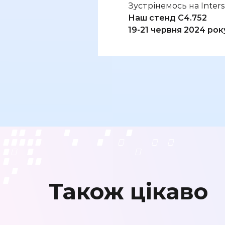
Зустрінемось на Inters
Наш стенд C4.752
19-21 червня 2024 рок
Також цікаво