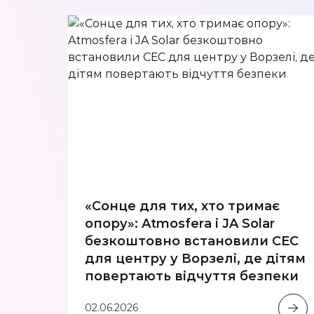
«Сонце для тих, хто тримає
опору»: Atmosfera і JA Solar
безкоштовно встановили СЕС
для центру у Ворзелі, де дітям
повертають відчуття безпеки
02.06.2026