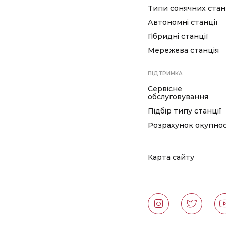
Типи сонячних стан
Автономні станції
Гібридні станції
Мережева станція
ПІДТРИМКА
Сервісне
обслуговування
Підбір типу станції
Розрахунок окупнос
Карта сайту