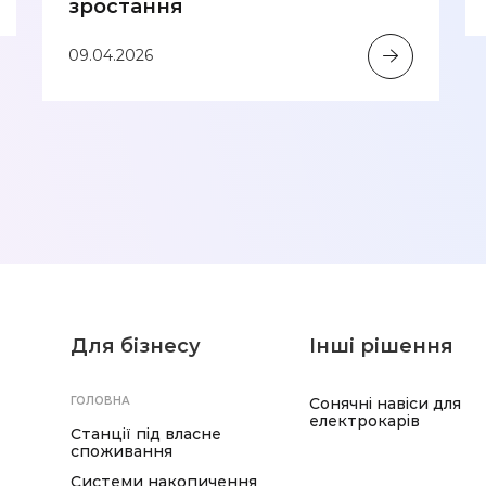
зростання
09.04.2026
Для бізнесу
Інші рішення
ГОЛОВНА
Сонячні навіси для
електрокарів
Станції під власне
споживання
Системи накопичення