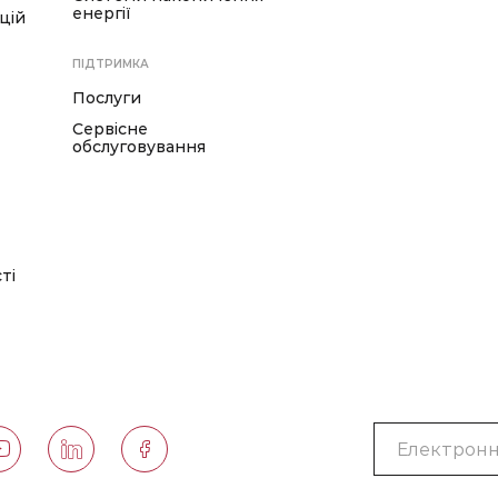
енергії
цій
ПІДТРИМКА
Послуги
Сервісне
обслуговування
ті