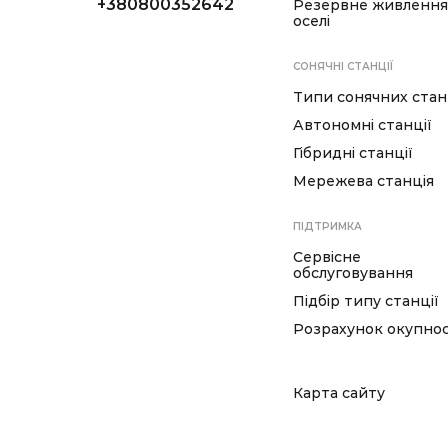
+380800352642
Резервне живлення
оселі
СОНЯЧНІ СТАНЦІЇ
Типи сонячних стан
Автономні станції
Гібридні станції
Мережева станція
ПІДТРИМКА
Сервісне
обслуговування
Підбір типу станції
Розрахунок окупнос
Карта сайту