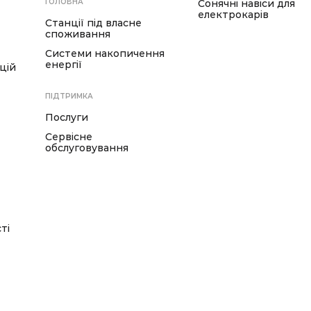
ГОЛОВНА
Сонячні навіси для
електрокарів
Станції під власне
споживання
Системи накопичення
енергії
цій
ПІДТРИМКА
Послуги
Сервісне
обслуговування
ті