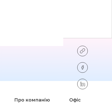
о
Про компанію
Офіс